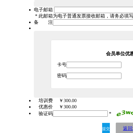
电子邮箱
*
此邮箱为电子普通发票接收邮箱，请务必填
备 注
会员单位优
卡号
密码
培训费
￥300.00
优惠价
￥300.00
验证码
*
返回