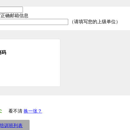
写正确邮箱信息
（请填写您的上级单位）
惠码
看不清
换一张？
培训班列表