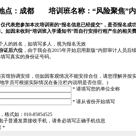
点：
成都
培训班名称：
“风险聚焦”
仅代表您参加本次培训班的“报名信息已经提交”，是否报名成功
排。如因未收到“培训班入学通知书”而自行安排行程产生的相关
个人的姓名，如填写多人，视为报名无效
份证后六位
，由于我会在2015年开始启用新版“内部审计人员后
必填写真实的身份证号码。
与宾馆协调安排，但如因客观情况不能安排合住，请您理解并按
本地学员可根据实际情况在备注栏内说明是否住宿。)
*
请填写您的单位全称
*
请从省份开始填写
式如：010-85854525
电子普通发票接收手机，请务必填写正确手机信息
票
*